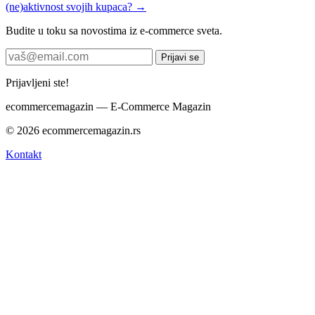
(ne)aktivnost svojih kupaca? →
Budite u toku sa novostima iz e-commerce sveta.
Prijavi se
Prijavljeni ste!
ecommerce
magazin
— E-Commerce Magazin
© 2026 ecommercemagazin.rs
Kontakt