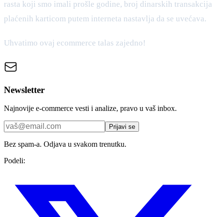
rasta koji smo imali prošle godine, broj dinarskih transakcija
plaćenih karticom putem interneta nastavlja da se uvećava.
Uhvatimo ovaj ecommerce talas zajedno!
Newsletter
Najnovije e-commerce vesti i analize, pravo u vaš inbox.
Prijavi se
Bez spam-a. Odjava u svakom trenutku.
Podeli: