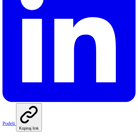
Podeli
Kopiraj link