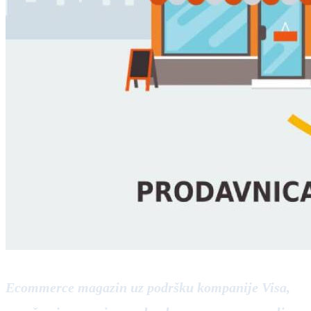
Ecommerce magazin uz podršku kompanije Visa,