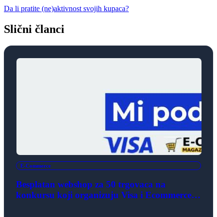
Da li pratite (ne)aktivnost svojih kupaca?
Slični članci
E-Commerce
Besplatan webshop za 50 trgovaca na
konkursu koji organizuju Visa i Ecommerce
magazin