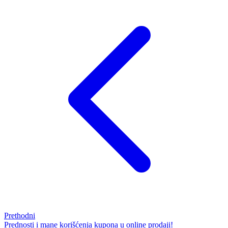
Prethodni
Prednosti i mane korišćenja kupona u online prodaji!