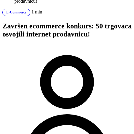
prodavnicu!
1 min
E-Commerce
Završen ecommerce konkurs: 50 trgovaca
osvojili internet prodavnicu!