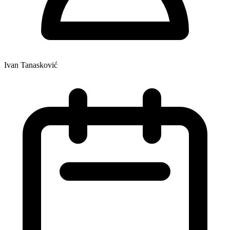
Ivan Tanasković