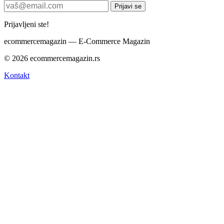
Prijavi se
Prijavljeni ste!
ecommerce
magazin
— E-Commerce Magazin
© 2026 ecommercemagazin.rs
Kontakt