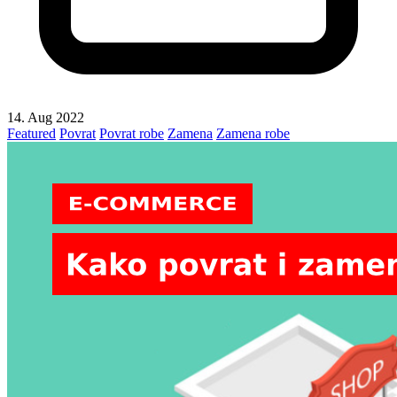
14. Aug 2022
Featured
Povrat
Povrat robe
Zamena
Zamena robe