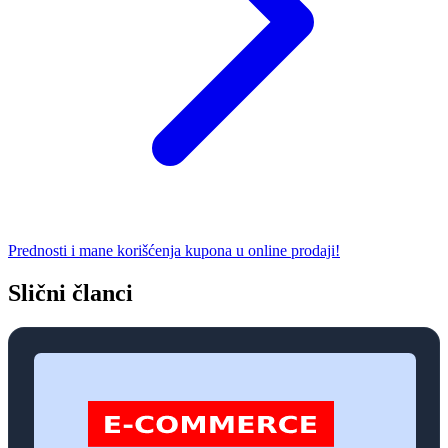
Prednosti i mane korišćenja kupona u online prodaji!
Slični članci