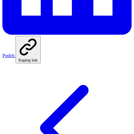
Podeli
Kopiraj link