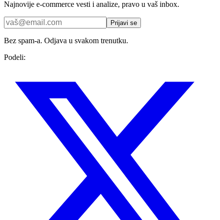
Najnovije e-commerce vesti i analize, pravo u vaš inbox.
Prijavi se
Bez spam-a. Odjava u svakom trenutku.
Podeli: