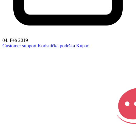
04. Feb 2019
Customer support
Korisnička podrška
Kupac