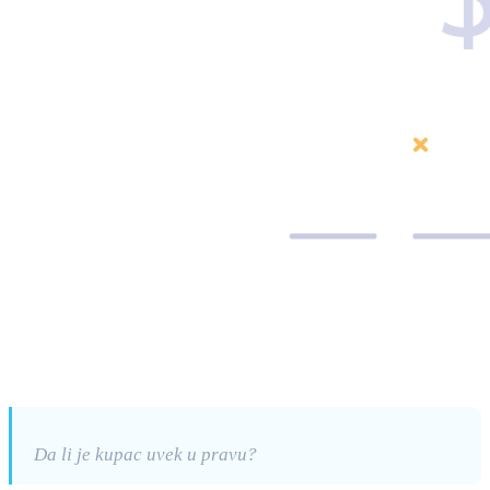
Da li je kupac uvek u pravu?