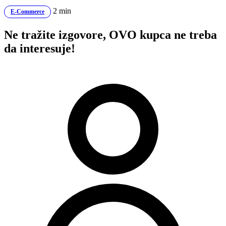
2 min
E-Commerce
Ne tražite izgovore, OVO kupca ne treba
da interesuje!