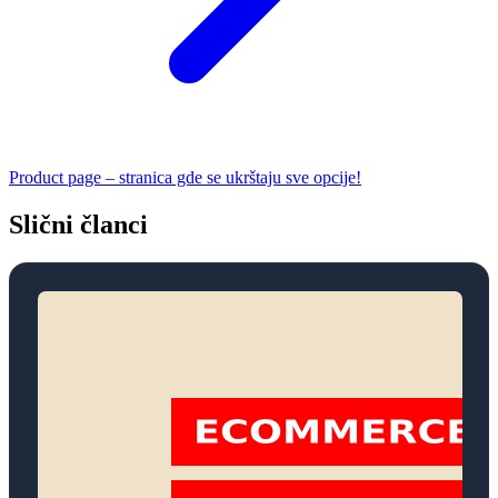
Product page – stranica gde se ukrštaju sve opcije!
Slični članci