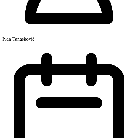
Ivan Tanasković