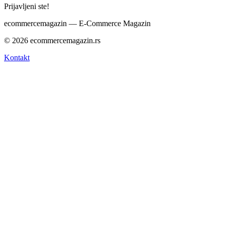
Prijavljeni ste!
ecommerce
magazin
— E-Commerce Magazin
© 2026 ecommercemagazin.rs
Kontakt