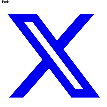
Podeli: