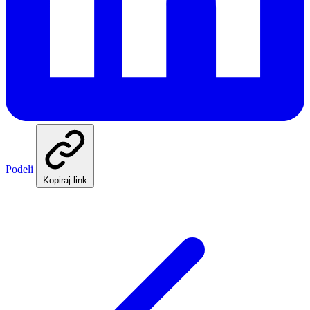
Podeli
Kopiraj link