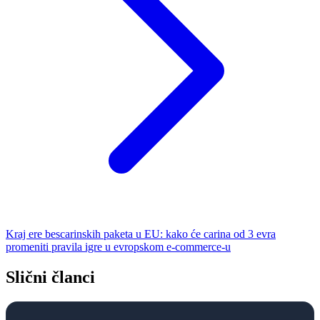
Kraj ere bescarinskih paketa u EU: kako će carina od 3 evra
promeniti pravila igre u evropskom e-commerce-u
Slični članci