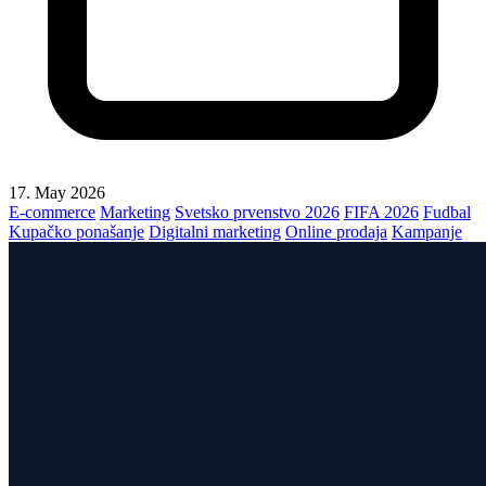
17. May 2026
E-commerce
Marketing
Svetsko prvenstvo 2026
FIFA 2026
Fudbal
Kupačko ponašanje
Digitalni marketing
Online prodaja
Kampanje