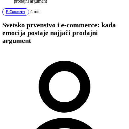
prodajni argument
4 min
E-Commerce
Svetsko prvenstvo i e-commerce: kada
emocija postaje najjači prodajni
argument