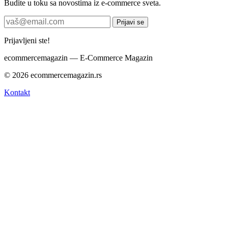
Budite u toku sa novostima iz e-commerce sveta.
Prijavi se
Prijavljeni ste!
ecommerce
magazin
— E-Commerce Magazin
© 2026 ecommercemagazin.rs
Kontakt