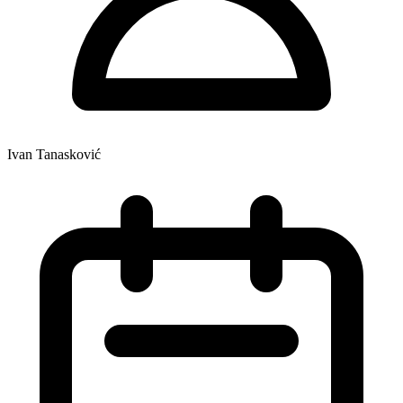
Ivan Tanasković