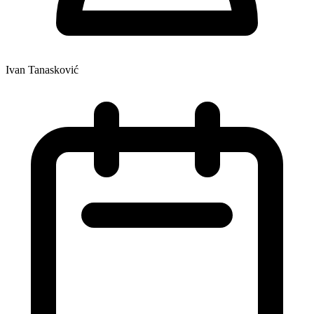
Ivan Tanasković