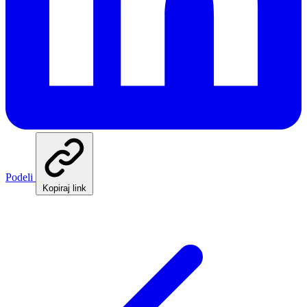
Podeli
Kopiraj link