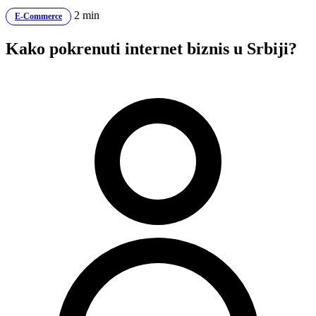
2 min
E-Commerce
Kako pokrenuti internet biznis u Srbiji?