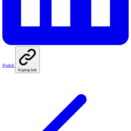
Podeli
Kopiraj link