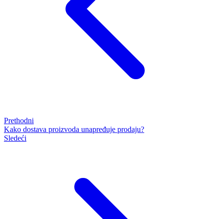
Prethodni
Kako dostava proizvoda unapređuje prodaju?
Sledeći