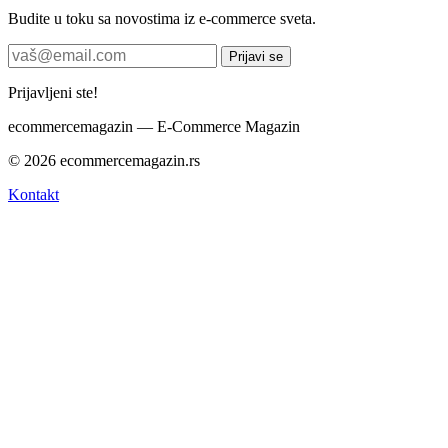
Budite u toku sa novostima iz e-commerce sveta.
Prijavi se
Prijavljeni ste!
ecommerce
magazin
— E-Commerce Magazin
© 2026 ecommercemagazin.rs
Kontakt