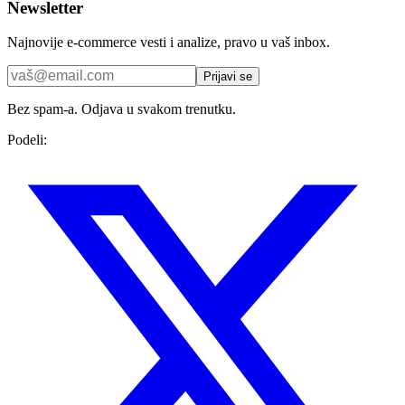
Newsletter
Najnovije e-commerce vesti i analize, pravo u vaš inbox.
Prijavi se
Bez spam-a. Odjava u svakom trenutku.
Podeli: