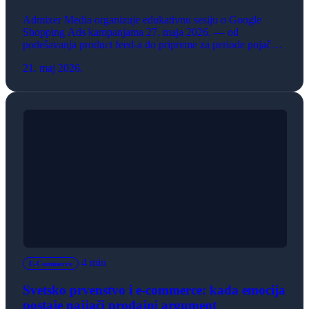
Admixer Media organizuje edukativnu sesiju o Google
Shopping Ads kampanjama 27. maja 2026. — od
podešavanja product feed-a do pripreme za periode pojačane
kupovine.
21. maj 2026.
4 min
E-Commerce
Svetsko prvenstvo i e-commerce: kada emocija
postaje najjači prodajni argument