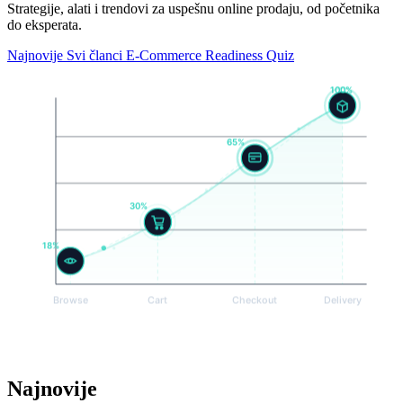
Strategije, alati i trendovi za uspešnu online prodaju, od početnika
do eksperata.
Najnovije
Svi članci
E-Commerce Readiness Quiz
Najnovije