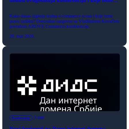
donosi ovogodišnja konferencija i koje teme
prave razliku
Kako danas izgleda realna e-commerce scena i koje teme
prave razliku? Donosimo razgovor sa Vladimirom Kovačem
povodom ABOVE Commerce konferencije.
20. mar 2026.
3 min
Konferencije
Novi horizonti na Danu internet domena