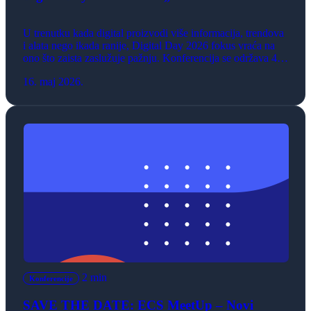
U trenutku kada digital proizvodi više informacija, trendova
i alata nego ikada ranije, Digital Day 2026 fokus vraća na
ono što zaista zaslužuje pažnju. Konferencija se održava 4. i
5. juna u Hangaru u Luci Beograd.
16. maj 2026.
2 min
Konferencije
SAVE THE DATE: ECS MeetUp – Novi