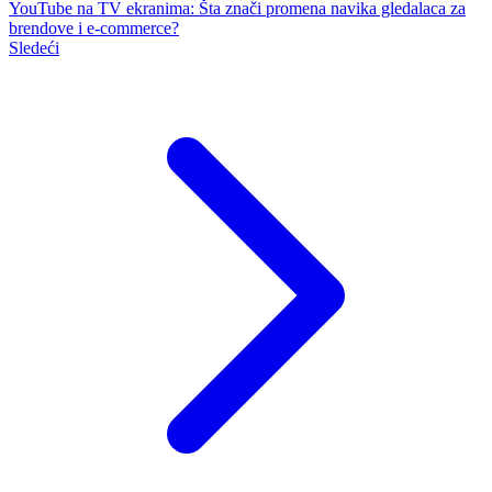
YouTube na TV ekranima: Šta znači promena navika gledalaca za
brendove i e-commerce?
Sledeći