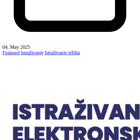
04. May 2025
Featured
Istraživanje
Istraživanje tržišta