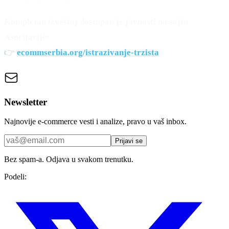
Kompletan izveštaj dostupan je javnosti na sajtu
Asocijacije:
👉
ecommserbia.org/istrazivanje-trzista
Newsletter
Najnovije e-commerce vesti i analize, pravo u vaš inbox.
Prijavi se
Bez spam-a. Odjava u svakom trenutku.
Podeli: