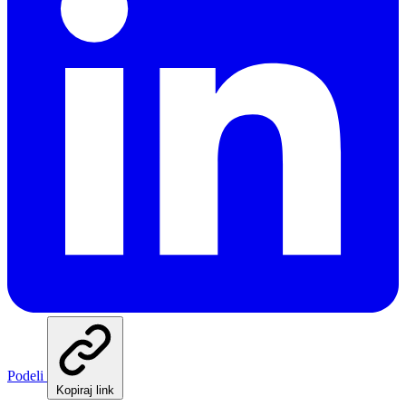
Podeli
Kopiraj link