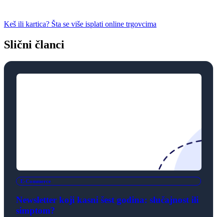
Keš ili kartica? Šta se više isplati online trgovcima
Slični članci
E-Commerce
Newsletter koji kasni šest godina: slučajnost ili
simptom?