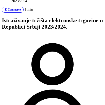
2023/2024.
1 min
E-Commerce
Istraživanje tržišta elektronske trgovine u
Republici Srbiji 2023/2024.