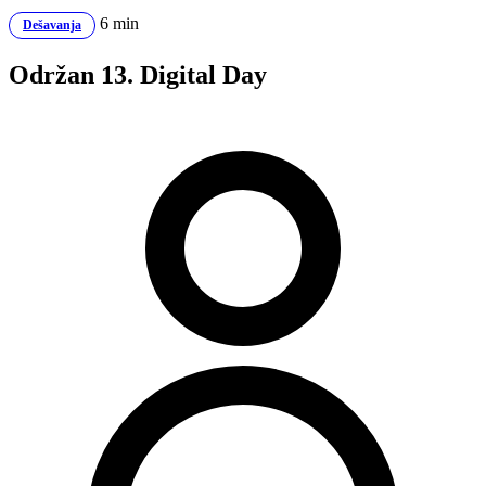
6 min
Dešavanja
Održan 13. Digital Day