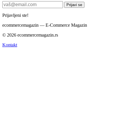
Prijavi se
Prijavljeni ste!
ecommerce
magazin
— E-Commerce Magazin
© 2026 ecommercemagazin.rs
Kontakt