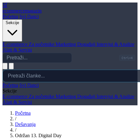
🛒
ecommerce
magazin
Početna
Svi članci
Sekcije
E-commerce
Za početnike
Marketing
Događaji
Intervjui & Analize
Alati & Servisi
Ctrl+K
Početna
Svi članci
Sekcije
E-commerce
Za početnike
Marketing
Događaji
Intervjui & Analize
Alati & Servisi
Početna
/
Dešavanja
/
Održan 13. Digital Day