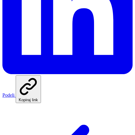
Podeli
Kopiraj link