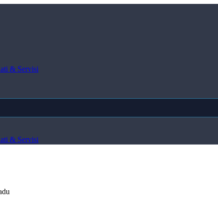
ti & Servisi
ti & Servisi
du