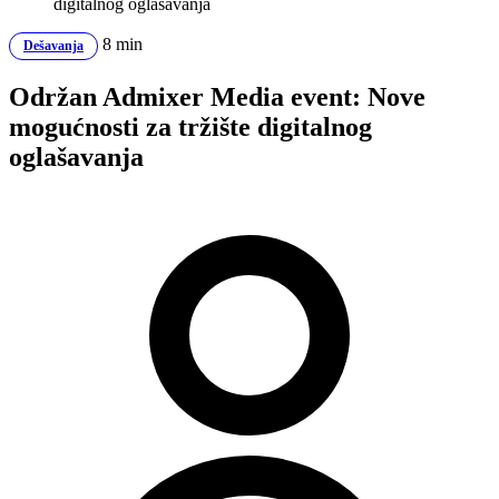
digitalnog oglašavanja
8 min
Dešavanja
Održan Admixer Media event: Nove
mogućnosti za tržište digitalnog
oglašavanja