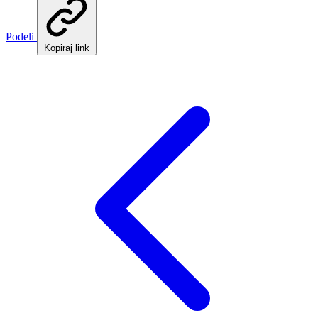
Podeli
Kopiraj link