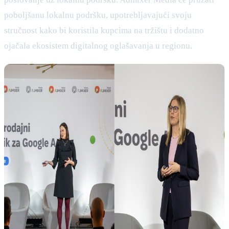
poboljšanu lokalnu podršku, upotrebljavajući svoju
stručnost kako bi koristila kupcima na tržištu i dodatno
ojačala ekosistem digitalnog oglašavanja u regionu.