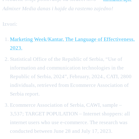
Admixer Media danas i hajde da rastemo zajedno!
Izvori:
Marketing Week/Kantar, The Language of Effectiveness,
2023.
Statistical Office of the Republic of Serbia, “Use of
information and communication technologies in the
Republic of Serbia, 2024”, February, 2024., CATI, 2800
individuals, retrieved from Ecommerce Association of
Serbia report.
Ecommerce Association of Serbia, CAWI, sample –
3,537; TARGET POPULATION – Internet shoppers: all
internet users who use e-commerce. The research was
conducted between June 28 and July 17, 2023.