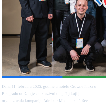
Dana 11. februara 2025. godine u hotelu Crowne Plaza u
Beogradu održan je ekskluzivni događaj koji je
organizovala kompanija Admixer Media, uz učešće