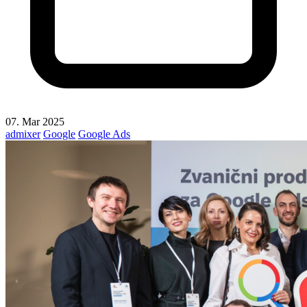
07. Mar 2025
admixer
Google
Google Ads