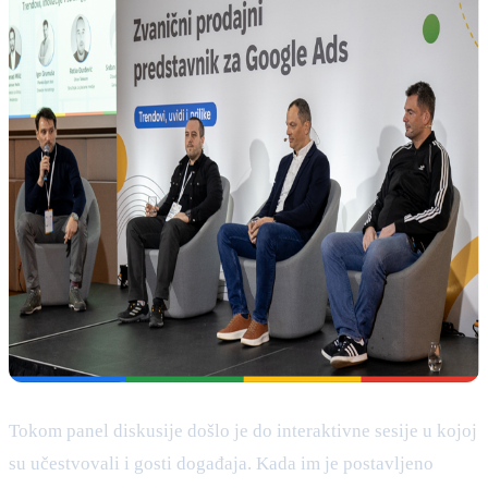
Tokom panel diskusije došlo je do interaktivne sesije u kojoj
su učestvovali i gosti događaja. Kada im je postavljeno