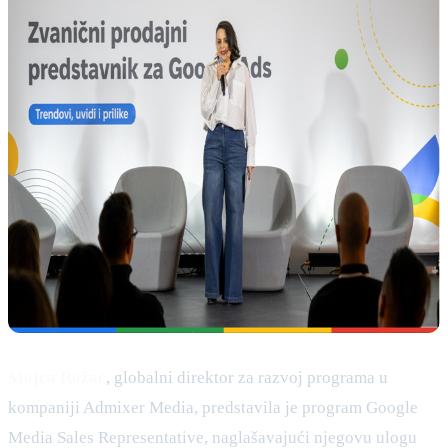
Mojca Rožac
, globalni direktor za razvoj programa u
kompaniji Admixer Media, predstavila je program Google
Media Sales Representative, naglašavajući njegovu ulogu