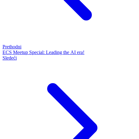
Prethodni
ECS Meetup Special: Leading the AI era!
Sledeći