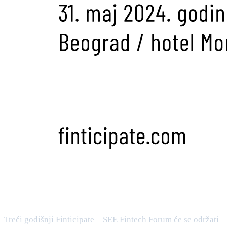
Treći godišnji Finticipate – SEE Fintech Forum će se održati