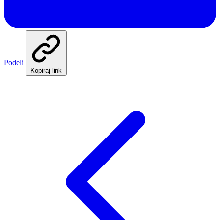
Podeli
Kopiraj link