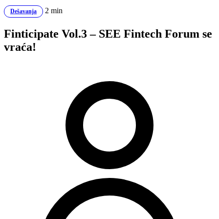
2 min
Dešavanja
Finticipate Vol.3 – SEE Fintech Forum se
vraća!