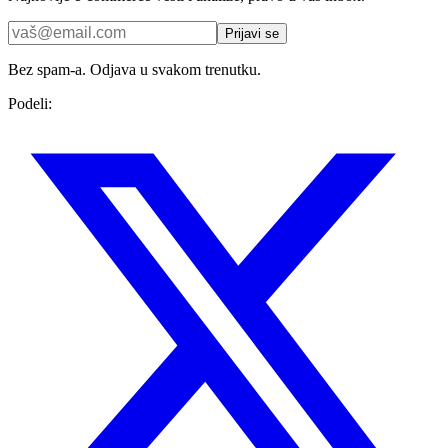
Prijavi se
Bez spam-a. Odjava u svakom trenutku.
Podeli: