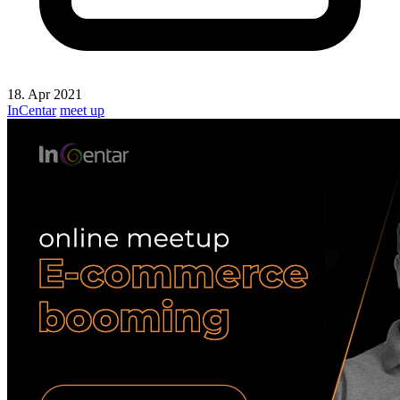
18. Apr 2021
InCentar
meet up