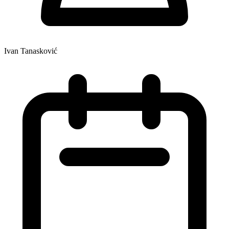
Ivan Tanasković