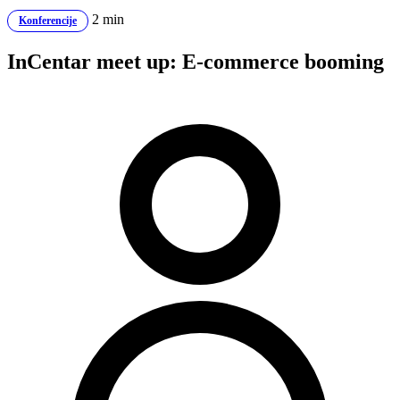
2 min
Konferencije
InCentar meet up: E-commerce booming