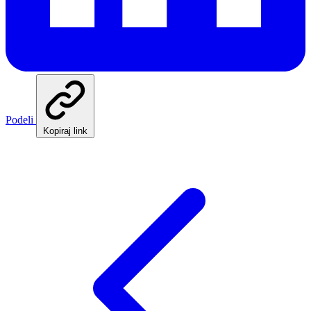
Podeli
Kopiraj link