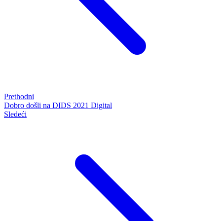
Prethodni
Dobro došli na DIDS 2021 Digital
Sledeći