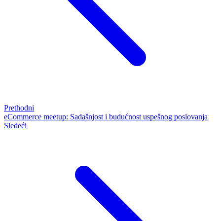
Prethodni
eCommerce meetup: Sadašnjost i budućnost uspešnog poslovanja
Sledeći