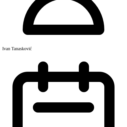
Ivan Tanasković