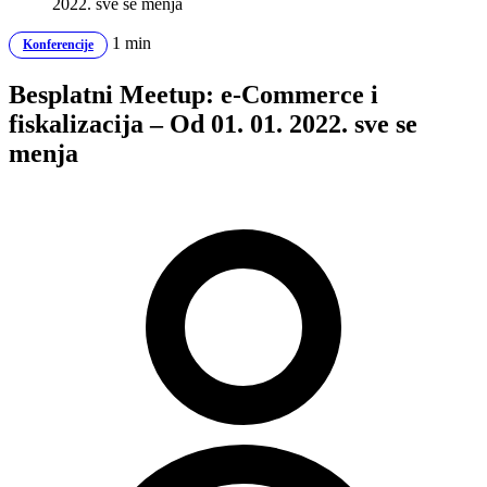
2022. sve se menja
1 min
Konferencije
Besplatni Meetup: e-Commerce i
fiskalizacija – Od 01. 01. 2022. sve se
menja