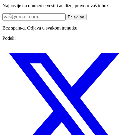
Najnovije e-commerce vesti i analize, pravo u vaš inbox.
Prijavi se
Bez spam-a. Odjava u svakom trenutku.
Podeli: