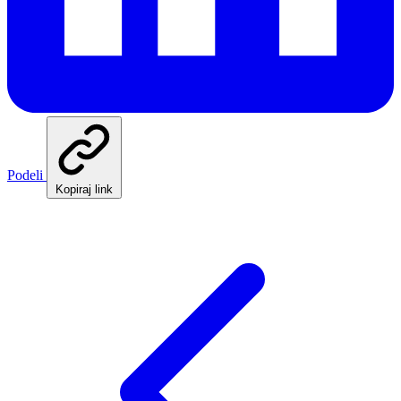
Podeli
Kopiraj link