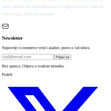
način možete da implementirate Google analytics code na
vašem sajtu. Ostanite sa nama.
Newsletter
Najnovije e-commerce vesti i analize, pravo u vaš inbox.
Prijavi se
Bez spam-a. Odjava u svakom trenutku.
Podeli: