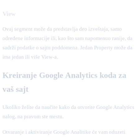
View
Ovaj segment može da predstavlja deo izveštaja, samo
određene informacije ili, kao što sam napomenuo ranije, da
sadrži podatke o sajtu poddomena. Jedan Property može da
ima jedan ili više View-a.
Kreiranje Google Analytics koda za
vaš sajt
Ukoliko želite da naučite kako da otvorite Google Analytics
nalog, na pravom ste mestu.
Otvaranje i aktiviranje Google Analitike će vam oduzeti