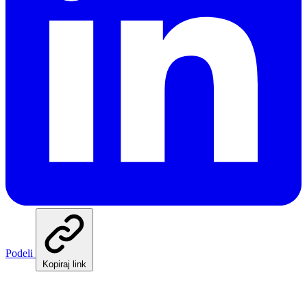
Podeli
Kopiraj link