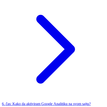
6. čas: Kako da aktiviram Google Analitiku na svom sajtu?