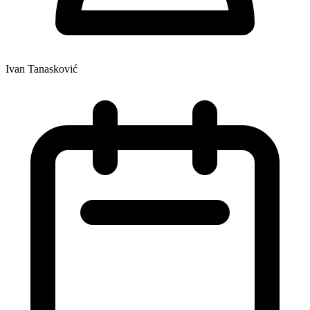
Ivan Tanasković