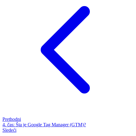
Prethodni
4. čas: Šta je Google Tag Manager (GTM)?
Sledeći