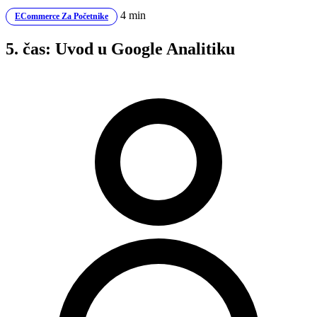
4 min
ECommerce Za Početnike
5. čas: Uvod u Google Analitiku