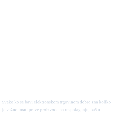
Svako ko se bavi elektronskom trgovinom dobro zna koliko
je važno imati prave proizvode na raspolaganju, baš u