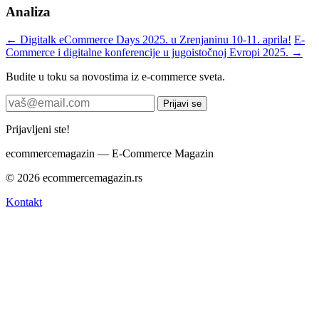
Analiza
← Digitalk eCommerce Days 2025. u Zrenjaninu 10-11. aprila!
E-
Commerce i digitalne konferencije u jugoistočnoj Evropi 2025. →
Budite u toku sa novostima iz e-commerce sveta.
Prijavi se
Prijavljeni ste!
ecommerce
magazin
— E-Commerce Magazin
© 2026 ecommercemagazin.rs
Kontakt