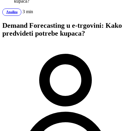
kupaca?
3 min
Analiza
Demand Forecasting u e-trgovini: Kako
predvideti potrebe kupaca?