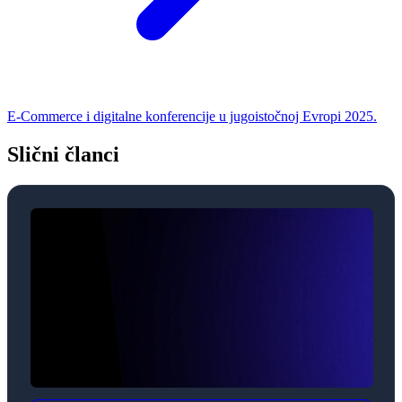
E-Commerce i digitalne konferencije u jugoistočnoj Evropi 2025.
Slični članci