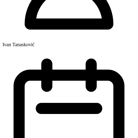
Ivan Tanasković