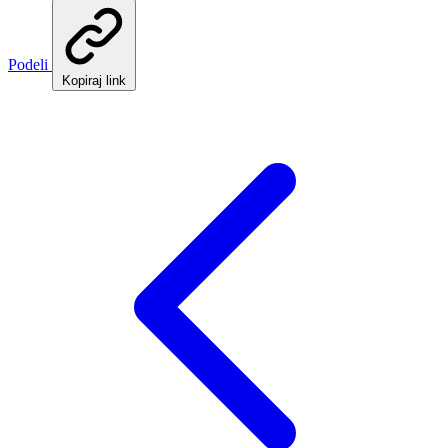
Podeli
Kopiraj link